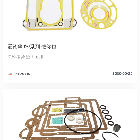
爱德华 RV系列 维修包
久经考验 坚固耐用
kaixuvac
2026-03-23