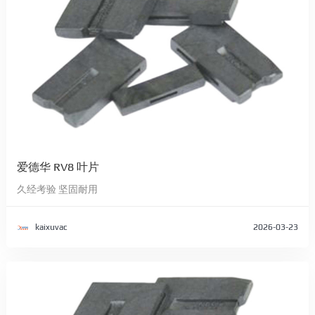
爱德华 RV8 叶片
久经考验 坚固耐用
kaixuvac
2026-03-23