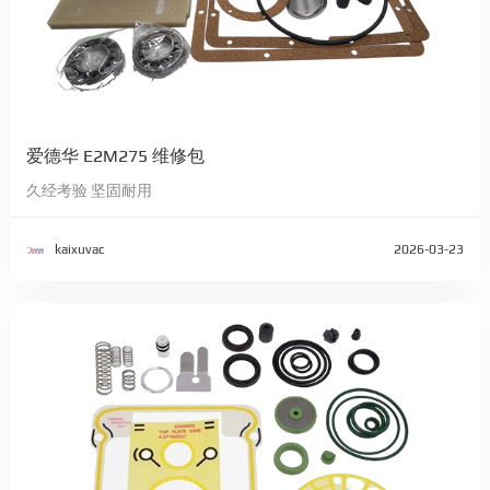
爱德华 E2M275 维修包
久经考验 坚固耐用
kaixuvac
2026-03-23