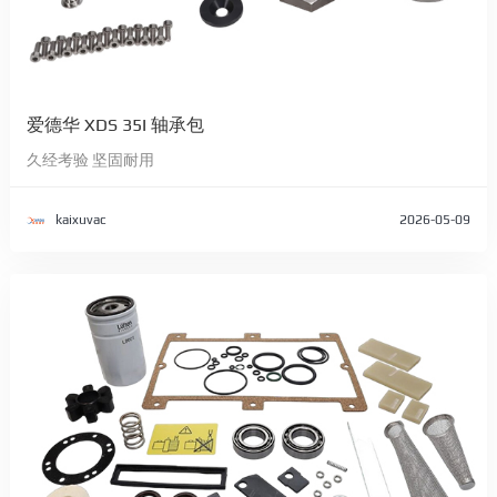
爱德华 XDS 35I 轴承包
久经考验 坚固耐用
kaixuvac
2026-05-09