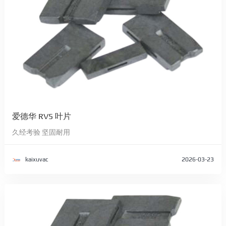
爱德华 RV5 叶片
久经考验 坚固耐用
kaixuvac
2026-03-23