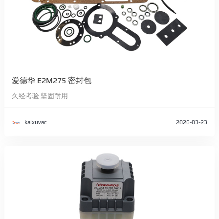
爱德华 E2M275 密封包
久经考验 坚固耐用
kaixuvac
2026-03-23