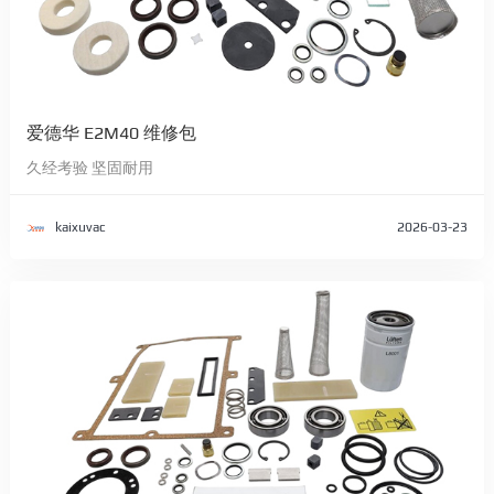
爱德华 E2M40 维修包
久经考验 坚固耐用
kaixuvac
2026-03-23