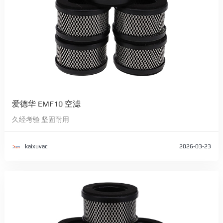
爱德华 EMF10 空滤
久经考验 坚固耐用
kaixuvac
2026-03-23