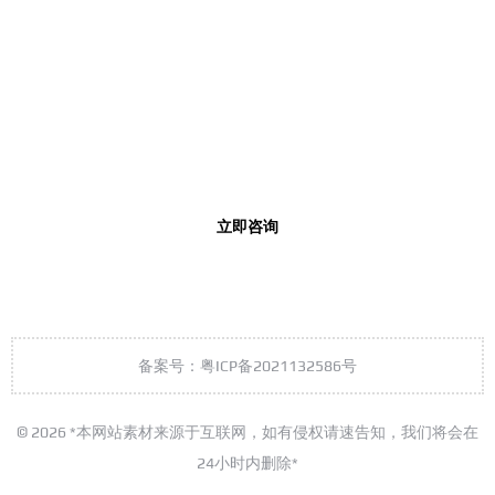
专业的工业真空解决方案厂商！
24小时联系热线
0769-3338-9697
工作时间 0: 00 - 23: 59
立即咨询
备案号：粤ICP备2021132586号
© 2026 *本网站素材来源于互联网，如有侵权请速告知，我们将会在
24小时内删除*