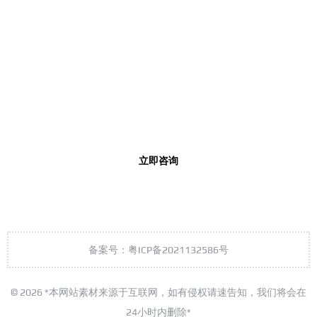
专业的工业真空解决方案厂商！
24小时联系热线
0769-3338-9697
工作时间 0: 00 - 23: 59
立即咨询
备案号：粤ICP备2021132586号
© 2026 *本网站素材来源于互联网，如有侵权请速告知，我们将会在
24小时内删除*