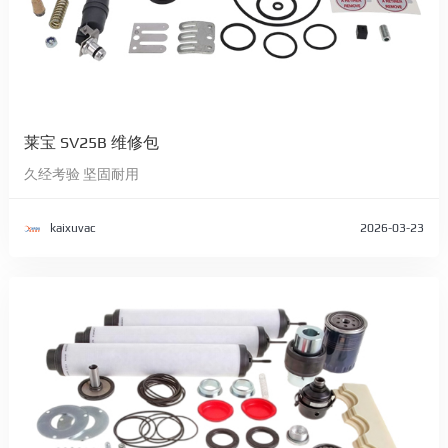
莱宝 SV25B 维修包
久经考验 坚固耐用
kaixuvac
2026-03-23