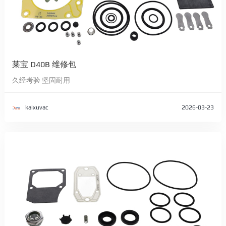
莱宝 D40B 维修包
久经考验 坚固耐用
kaixuvac
2026-03-23