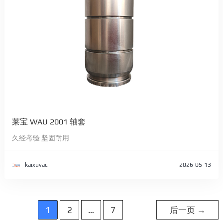
莱宝 WAU 2001 轴套
久经考验 坚固耐用
kaixuvac
2026-05-13
文
1
2
…
7
后一页
→
章