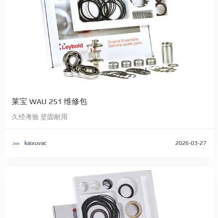
莱宝 WAU 251 维修包
久经考验 坚固耐用
kaixuvac
2026-03-27