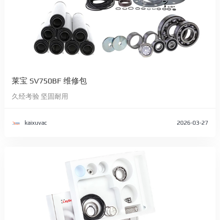
莱宝 SV750BF 维修包
久经考验 坚固耐用
kaixuvac
2026-03-27