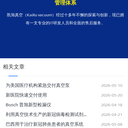
管理体系
凯旭真空（KaiXu vacuum）经过十多年不懈的探索与创新，现已拥
有一支专业的IT研发人员和全面的售后服务。
相关文章
为美国医疗机构紧急交付真空泵
2026-05-10
新医院快速交付使用
2026-05-20
Busch 普旭新型检漏仪
2026-04-18
利用真空技术生产的新冠病毒检测试剂
2026-04-21
盒的塑料部件
巴西用于治疗新冠肺炎患者的真空系统
2026-05-08