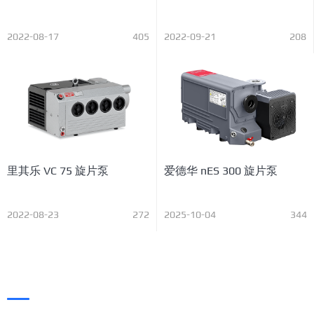
2022-08-17
405
2022-09-21
208
里其乐 VC 75 旋片泵
爱德华 nES 300 旋片泵
2022-08-23
272
2025-10-04
344