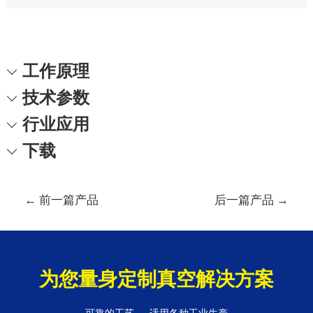
工作原理
技术参数
行业应用
下载
文
←
前一篇产品
后一篇产品
→
章
导
航
为您量身定制真空解决方案