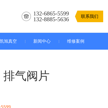
132-6865-5599
联系我们
132-8885-5636
凯旭真空
新闻中心
维修案例
B 排气阀片
-5599