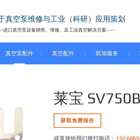
于真空泵维修与工业（科研）应用策划
-----进口真空泵设备销售、维修、及工业真空解决方案-----
真空泵配件
真空配件
凯旭服务
莱宝 SV750
获取免费报价
或直接给我们拨打电话：
132-6865