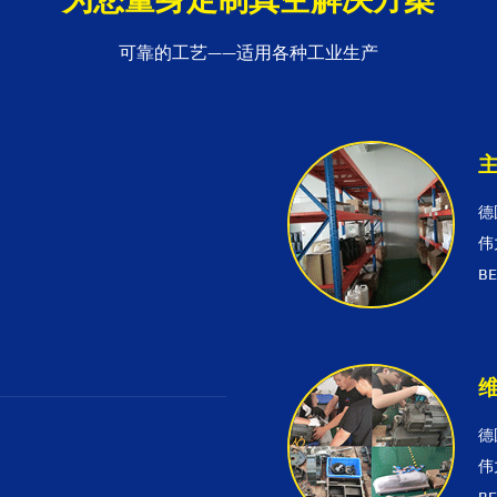
可靠的工艺——适用各种工业生产
德
伟
B
德
伟