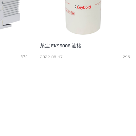
莱宝 EK96006 油格
574
2022-08-17
296