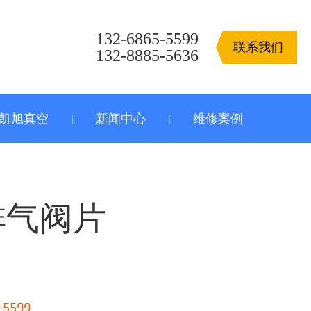
132-6865-5599
联系我们
132-8885-5636
凯旭真空
新闻中心
维修案例
 排气阀片
-5599