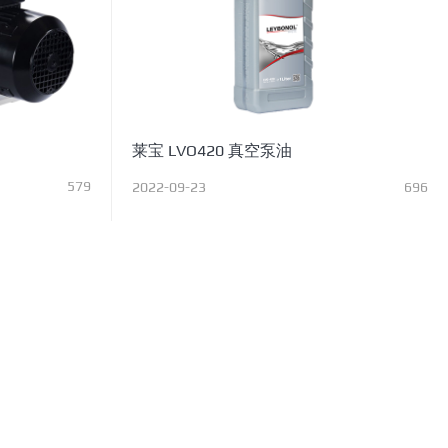
莱宝 LVO420 真空泵油
579
2022-09-23
696