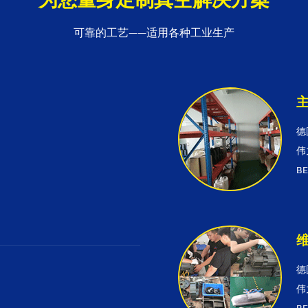
可靠的工艺——适用各种工业生产
德
伟
B
德
伟