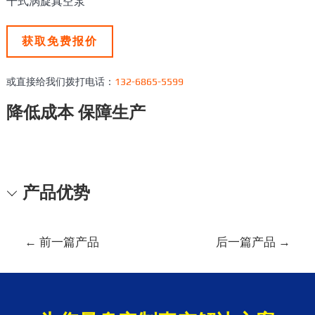
干式涡旋真空泵
获取免费报价
或直接给我们拨打电话：
132-6865-5599
降低成本 保障生产
产品优势
文
←
前一篇产品
后一篇产品
→
章
导
航