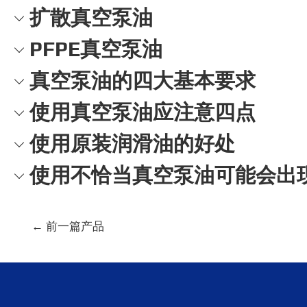
扩散真空泵油
PFPE真空泵油
真空泵油的四大基本要求
使用真空泵油应注意四点
使用原装润滑油的好处
使用不恰当真空泵油可能会出
文
←
前一篇产品
章
导
航