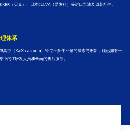
ECKER（贝克）、日本CULVA（爱发科）等进口泵油及原装配件。
管理体系
旭真空（KaiXu vacuum）经过十多年不懈的探索与创新，现已拥有一
专业的IT研发人员和全面的售后服务。