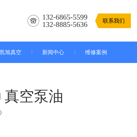
132-6865-5599
联系我们
132-8885-5636
凯旭真空
新闻中心
维修案例
0 真空泵油
）