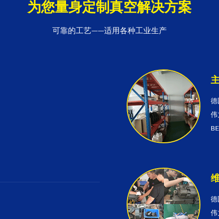
为您量身定制真空解决方案
可靠的工艺——适用各种工业生产
德
伟
B
德
伟