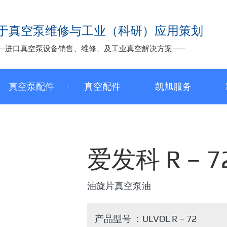
于真空泵维修与工业（科研）应用策划
-----进口真空泵设备销售、维修、及工业真空解决方案-----
真空泵配件
真空配件
凯旭服务
爱发科 R – 
油旋片真空泵油
产品型号 ：ULVOL R – 72