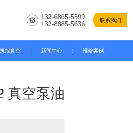
132-6865-5599
联系我们
132-8885-5636
凯旭真空
新闻中心
维修案例
72 真空泵油