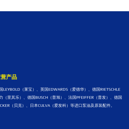
主营产品
国LEYBOLD（莱宝）、英国EDWARDS（爱德华）、德国RIETSCHLE
力（里其乐）、德国BUSCH（普旭）、法国PFEIFFER（普发）、德国
ECKER（贝克）、日本CULVA（爱发科）等进口泵油及原装配件。