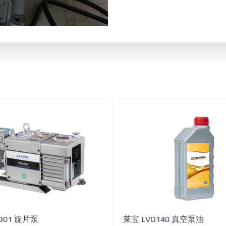
301 旋片泵
莱宝 LVO140 真空泵油