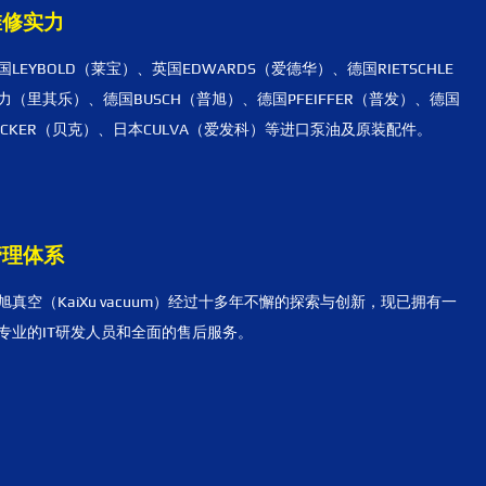
维修实力
国LEYBOLD（莱宝）、英国EDWARDS（爱德华）、德国RIETSCHLE
力（里其乐）、德国BUSCH（普旭）、德国PFEIFFER（普发）、德国
ECKER（贝克）、日本CULVA（爱发科）等进口泵油及原装配件。
管理体系
旭真空（KaiXu vacuum）经过十多年不懈的探索与创新，现已拥有一
专业的IT研发人员和全面的售后服务。