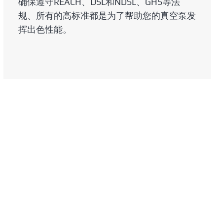
确保遵守REACH、DSL和NDSL、GHS等法
规、所有的高标准都是为了帮助您的真空泵发
挥出色性能。