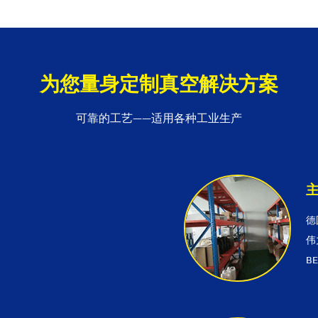
为您量身定制真空解决方案
可靠的工艺——适用各种工业生产
德
伟
B